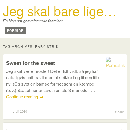
Jeg skal bare lige…
En blog om garnrelaterede fristelser
FORSIDE
TAG ARCHIVES:
BABY STRIK
0
Sweet for the sweet
Jeg skal være moster! Det er lidt vildt, så jeg har
naturligvis haft travlt med at strikke ting til den lille
ny. (Og syet en bamse formet som en kæmpe
ræv.) Sættet her er lavet i en str. 3 måneder, …
Continue reading
→
1. juli 2020
Share