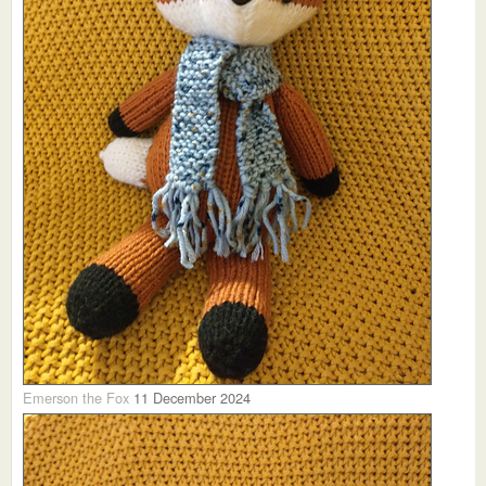
Emerson the Fox
11 December 2024