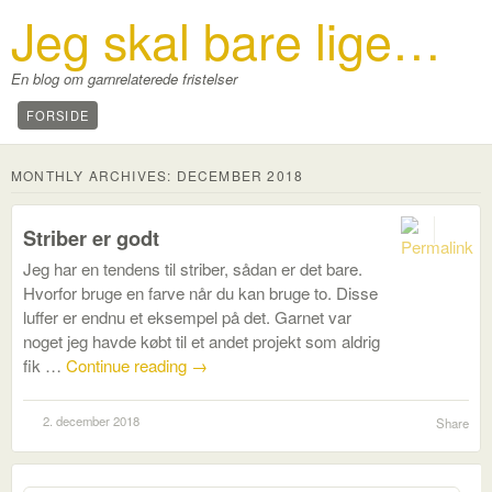
Jeg skal bare lige…
En blog om garnrelaterede fristelser
FORSIDE
MONTHLY ARCHIVES:
DECEMBER 2018
0
Striber er godt
Jeg har en tendens til striber, sådan er det bare.
Hvorfor bruge en farve når du kan bruge to. Disse
luffer er endnu et eksempel på det. Garnet var
noget jeg havde købt til et andet projekt som aldrig
fik …
Continue reading
→
2. december 2018
Share