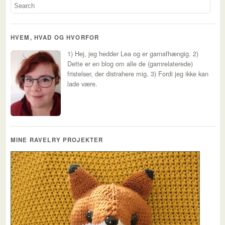
HVEM, HVAD OG HVORFOR
1) Hej, jeg hedder Lea og er garnafhængig. 2)
Dette er en blog om alle de (garnrelaterede)
fristelser, der distrahere mig. 3) Fordi jeg ikke kan
lade være.
MINE RAVELRY PROJEKTER