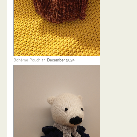
Bohème Pouch
11 December 2024