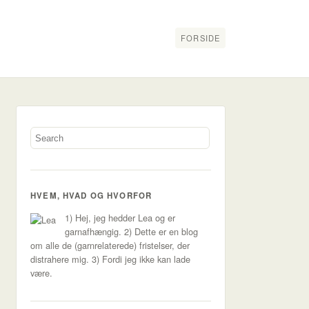
FORSIDE
HVEM, HVAD OG HVORFOR
1) Hej, jeg hedder Lea og er
garnafhængig. 2) Dette er en blog
om alle de (garnrelaterede) fristelser, der
distrahere mig. 3) Fordi jeg ikke kan lade
være.