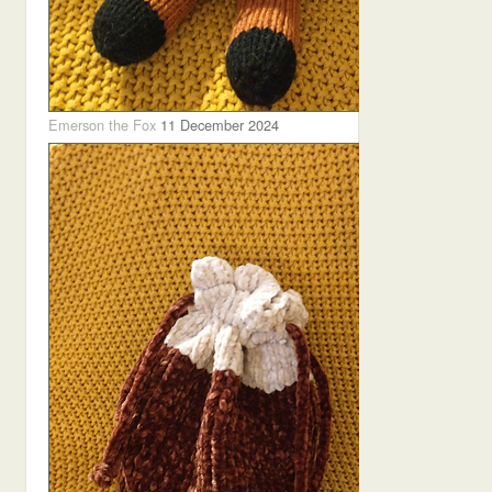
Emerson the Fox
11 December 2024