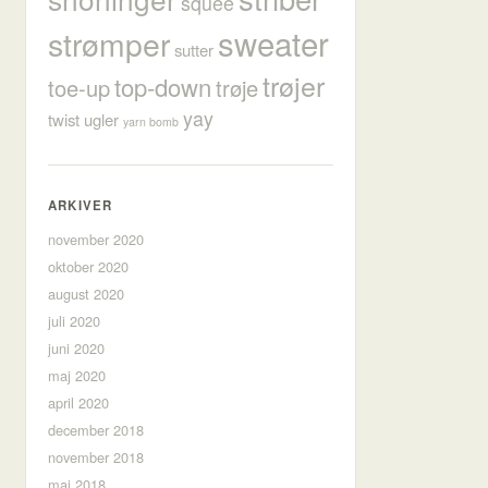
squee
sweater
strømper
sutter
trøjer
top-down
toe-up
trøje
yay
twist
ugler
yarn bomb
ARKIVER
november 2020
oktober 2020
august 2020
juli 2020
juni 2020
maj 2020
april 2020
december 2018
november 2018
maj 2018