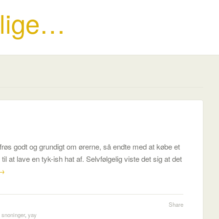
 lige…
frøs godt og grundigt om ørerne, så endte med at købe et
 at lave en tyk-ish hat af. Selvfølgelig viste det sig at det
→
Share
,
snoninger
,
yay