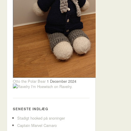
Otto the Polar Bear
1 December 2024
I'm Hoewisch on Ravelry.
SENESTE INDLÆG
Stadigt hooked på snoninger
Captain Marvel Camaro