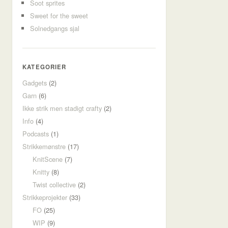
Soot sprites
Sweet for the sweet
Solnedgangs sjal
KATEGORIER
Gadgets
(2)
Garn
(6)
Ikke strik men stadigt crafty
(2)
Info
(4)
Podcasts
(1)
Strikkemønstre
(17)
KnitScene
(7)
Knitty
(8)
Twist collective
(2)
Strikkeprojekter
(33)
FO
(25)
WIP
(9)