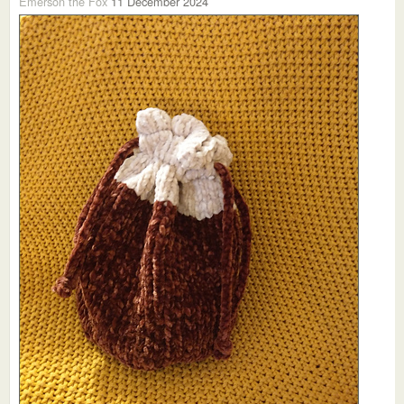
Emerson the Fox
11 December 2024