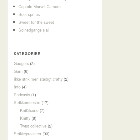
Captain Marvel Camaro
Soot sprites
Sweet for the sweet
Solnedgangs sjal
KATEGORIER
Gadgets
(2)
Garn
(6)
Ikke strik men stadigt crafty
(2)
Info
(4)
Podcasts
(1)
Strikkemønstre
(17)
KnitScene
(7)
Knitty
(8)
Twist collective
(2)
Strikkeprojekter
(33)