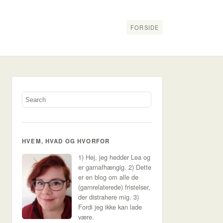
FORSIDE
HVEM, HVAD OG HVORFOR
1) Hej, jeg hedder Lea og
er garnafhængig. 2) Dette
er en blog om alle de
(garnrelaterede) fristelser,
der distrahere mig. 3)
Fordi jeg ikke kan lade
være.