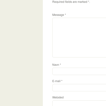
Required fields are marked
*
.
Message
*
Navn
*
E-mail
*
Websted