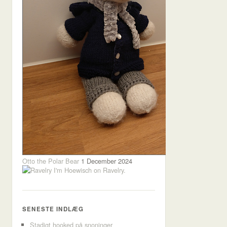
Otto the Polar Bear
1 December 2024
I'm Hoewisch on Ravelry.
SENESTE INDLÆG
Stadigt hooked på snoninger