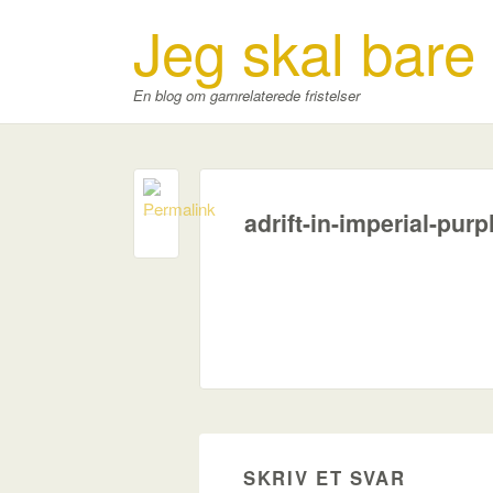
Jeg skal bare
En blog om garnrelaterede fristelser
adrift-in-imperial-purp
0
SKRIV ET SVAR