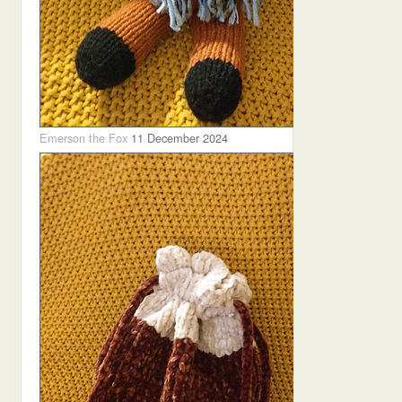
Emerson the Fox
11 December 2024