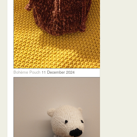
Bohème Pouch
11 December 2024