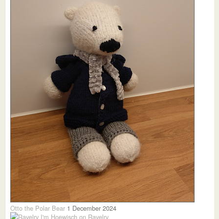
Otto the Polar Bear
1 December 2024
I'm Hoewisch on Ravelry.