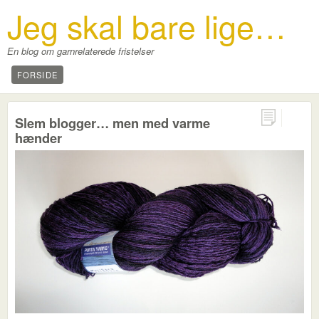
Jeg skal bare lige…
En blog om garnrelaterede fristelser
FORSIDE
0
Slem blogger… men med varme
hænder