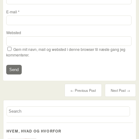
E-mail
*
Websted
Gem mit navn, mail og websted i denne browser til næste gang jeg
kommenterer.
← Previous Post
Next Post →
HVEM, HVAD OG HVORFOR