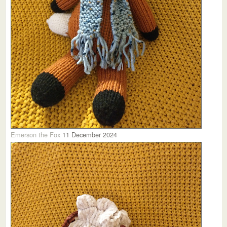
Emerson the Fox
11 December 2024